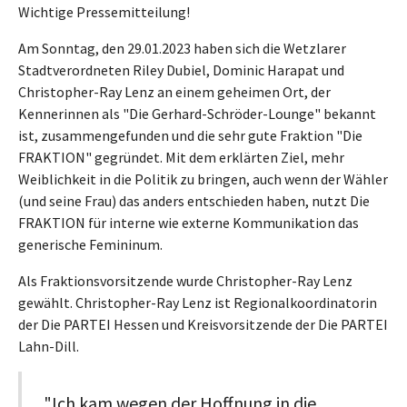
Wichtige Pressemitteilung!
Am Sonntag, den 29.01.2023 haben sich die Wetzlarer
Stadtverordneten Riley Dubiel, Dominic Harapat und
Christopher-Ray Lenz an einem geheimen Ort, der
Kennerinnen als "Die Gerhard-Schröder-Lounge" bekannt
ist, zusammengefunden und die sehr gute Fraktion "Die
FRAKTION" gegründet. Mit dem erklärten Ziel, mehr
Weiblichkeit in die Politik zu bringen, auch wenn der Wähler
(und seine Frau) das anders entschieden haben, nutzt Die
FRAKTION für interne wie externe Kommunikation das
generische Femininum.
Als Fraktionsvorsitzende wurde Christopher-Ray Lenz
gewählt. Christopher-Ray Lenz ist Regionalkoordinatorin
der Die PARTEI Hessen und Kreisvorsitzende der Die PARTEI
Lahn-Dill.
"Ich kam wegen der Hoffnung in die